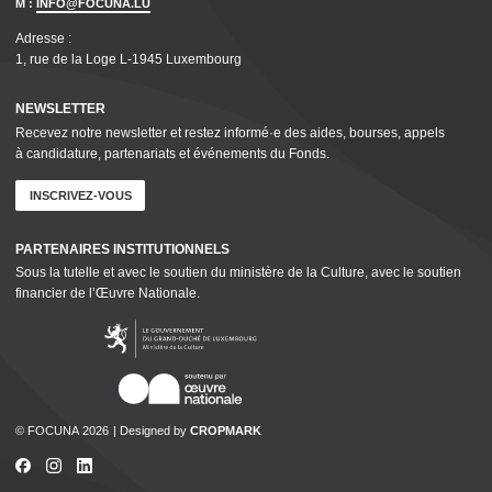
M :
INFO@FOCUNA.LU
Adresse :
1, rue de la Loge L‑1945 Luxembourg
NEWSLETTER
Recevez notre newsletter et restez informé·e des aides, bourses, appels
à candidature, parte­nar­i­ats et événements du Fonds.
INSCRIVEZ-VOUS
PARTENAIRES INSTI­TU­TION­NELS
Sous la tutelle et avec le soutien du ministère de la Culture, avec le soutien
financier de l’Œuvre Nationale.
© FOCUNA 2026
Designed by
CROPMARK