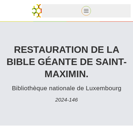
RESTAU­RA­TION DE LA
BIBLE GÉANTE DE SAINT-
MAXIMIN.
Bib­lio­thèque nationale de Luxembourg
2024-146