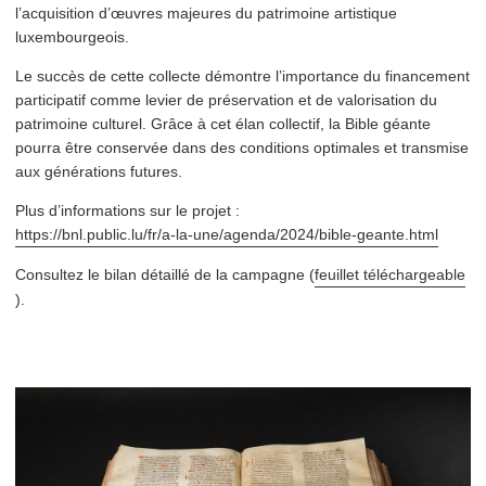
l’acquisition d’œuvres majeures du patrimoine artistique
luxembourgeois.
Le succès de cette collecte démontre l’importance du financement
par­tic­i­patif comme levier de préser­va­tion et de val­ori­sa­tion du
patrimoine culturel. Grâce à cet élan collectif, la Bible géante
pourra être conservée dans des conditions optimales et transmise
aux générations futures.
Plus d’informations sur le projet :
https://bnl.public.lu/fr/a‑la-une/agenda/2024/bible-geante.html
Consultez le bilan détaillé de la campagne (
feuillet télécharge­able
).