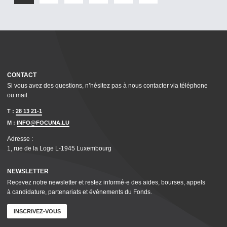
CONTACT
Si vous avez des questions, n’hésitez pas à nous contacter via téléphone
ou mail.
T :
28 13 21-1
M :
INFO@FOCUNA.LU
Adresse :
1, rue de la Loge L‑1945 Luxembourg
NEWSLETTER
Recevez notre newsletter et restez informé·e des aides, bourses, appels
à candidature, parte­nar­i­ats et événements du Fonds.
INSCRIVEZ-VOUS