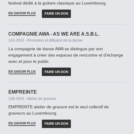
festival dédié à la guitare classique au Luxembourg.
EN SAVOIR PLUS
FAIRE UN DON
COMPAGNIE AWA - AS WE ARE A.S.B.L.
142-2024 - Promotion et diffusion de la danse
La compagnie de danse AWA se distingue par son
engagement à créer des espaces de rencontre et d'échange
avec et pour le public
EN SAVOIR PLUS
FAIRE UN DON
EMPREINTE
138-2024 - Atelier de gravure
EMPREINTE atelier de gravure est le seul collectif de
graveurs au Luxembourg.
EN SAVOIR PLUS
FAIRE UN DON