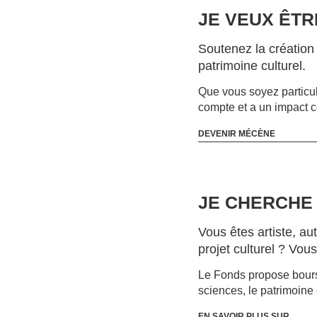
JE VEUX ÊT
Soutenez la création a
patrimoine culturel.
Que vous soyez particu
compte et a un impact c
DEVENIR MÉCÈNE
JE CHERCHE
Vous êtes artiste, au
projet culturel ? Vou
Le Fonds propose bourse
sciences, le patrimoine 
EN SAVOIR PLUS SUR