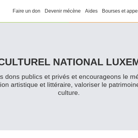
Faire un don
Devenir mécène
Aides
Bourses et appe
CULTUREL NATIONAL LUX
 dons publics et privés et encour­a­geons le m
ion artistique et littéraire, valoriser le patrimoine
culture.