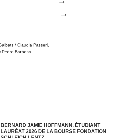
Galbats / Claudia Passeri,
 Pedro Barbosa.
BERNARD JAMIE HOFFMANN, ÉTUDIANT
LAURÉAT 2026 DE LA BOURSE FONDATION
SCHLEICH-LENTZ