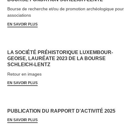
Bourse de recherche et/​ou de promotion archéologique pour
associations
EN SAVOIR PLUS
LA SOCIÉTÉ PRÉHIS­TORIQUE LUX­EM­BOUR­
GEOISE, LAURÉATE 2023 DE LA BOURSE
SCHLEICH-LENTZ
Retour en images
EN SAVOIR PLUS
PUBLICATION DU RAPPORT D’ACTIVITÉ 2025
EN SAVOIR PLUS