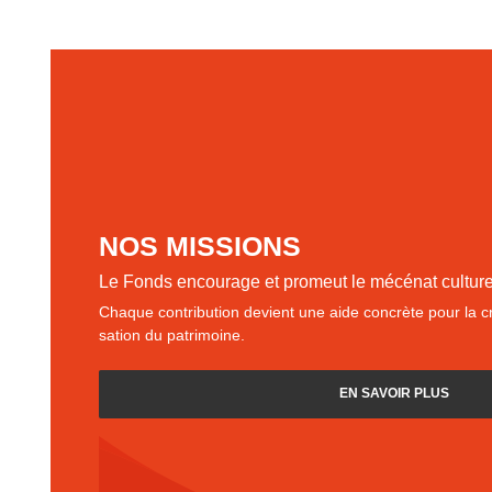
NOS MISSIONS
Le Fonds encourage et promeut le mécénat culture
Chaque con­tri­bu­tion devient une aide concrète pour la cré
sa­tion du patrimoine.
EN SAVOIR PLUS