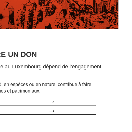
RE UN DON
lture au Luxembourg dépend de l’engagement
d, en espèces ou en nature, contribue à faire
ques et patrimoniaux.