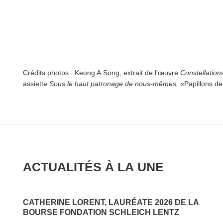
Crédits photos : Keong A Song, extrait de l’œuvre
Con­stel­la­tions
assiette
Sous le haut patronage de nous-mêmes,
«Papillons de
ACTUALITÉS À LA UNE
CATHERINE LORENT, LAURÉATE 2026 DE LA
BOURSE FONDATION SCHLEICH LENTZ