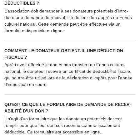
DÉDUCTIBLES ?
L’as­so­ci­a­tion doit demander à ses donateurs potentiels d’in­tro­
duire une demande de recev­abil­ité de leur don auprès du Fonds
culturel national. Cette demande peut être effectuée via un
formulaire disponible en ligne.
COMMENT LE DONATEUR OBTIENT-IL UNE DÉDUCTION
FISCALE ?
Après avoir effectué le don et son transfert au Fonds culturel
national, le donateur recevra un certificat de déductibil­ité fiscale,
qui pourra être utilisé lors de la déclaration d’impôts pour l’année
d’im­po­si­tion en cours.
QU’EST-CE QUE LE FORMULAIRE DE DEMANDE DE RECEV­
ABIL­ITÉ D’UN DON ?
Il s’agit d’un formulaire que les donateurs potentiels doivent
remplir pour que leur don soit reconnu comme fiscalement
déductible. Ce formulaire est accessible en ligne.