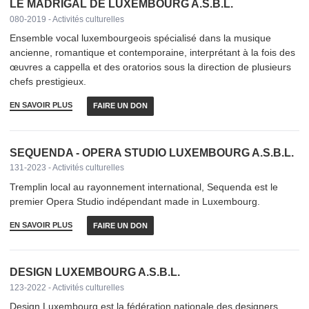
LE MADRIGAL DE LUXEMBOURG A.S.B.L.
080-2019 - Activités culturelles
Ensemble vocal luxembourgeois spécialisé dans la musique
ancienne, romantique et contemporaine, interprétant à la fois des
œuvres a cappella et des oratorios sous la direction de plusieurs
chefs prestigieux.
EN SAVOIR PLUS
FAIRE UN DON
SEQUENDA - OPERA STUDIO LUXEMBOURG A.S.B.L.
131-2023 - Activités culturelles
Tremplin local au rayonnement international, Sequenda est le
premier Opera Studio indépendant made in Luxembourg.
EN SAVOIR PLUS
FAIRE UN DON
DESIGN LUXEMBOURG A.S.B.L.
123-2022 - Activités culturelles
Design Luxembourg est la fédération nationale des designers,