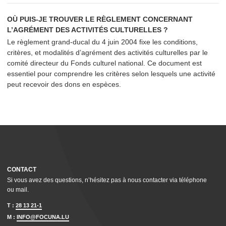
OÙ PUIS-JE TROUVER LE RÈGLEMENT CONCERNANT
L’AGRÉMENT DES ACTIVITÉS CULTURELLES ?
Le règlement grand-ducal du 4 juin 2004 fixe les conditions,
critères, et modalités d’agrément des activités culturelles par le
comité directeur du Fonds culturel national. Ce document est
essentiel pour comprendre les critères selon lesquels une activité
peut recevoir des dons en espèces.
CONTACT
Si vous avez des questions, n’hésitez pas à nous contacter via téléphone
ou mail.
T :
28 13 21-1
M :
INFO@FOCUNA.LU