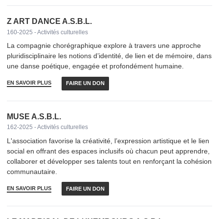
Z ART DANCE A.S.B.L.
160-2025 - Activités culturelles
La compagnie chorégraphique explore à travers une approche
pluridisciplinaire les notions d’identité, de lien et de mémoire, dans
une danse poétique, engagée et profondément humaine.
EN SAVOIR PLUS
FAIRE UN DON
MUSE A.S.B.L.
162-2025 - Activités culturelles
L'association favorise la créativité, l’expression artistique et le lien
social en offrant des espaces inclusifs où chacun peut apprendre,
collaborer et développer ses talents tout en renforçant la cohésion
communautaire.
EN SAVOIR PLUS
FAIRE UN DON