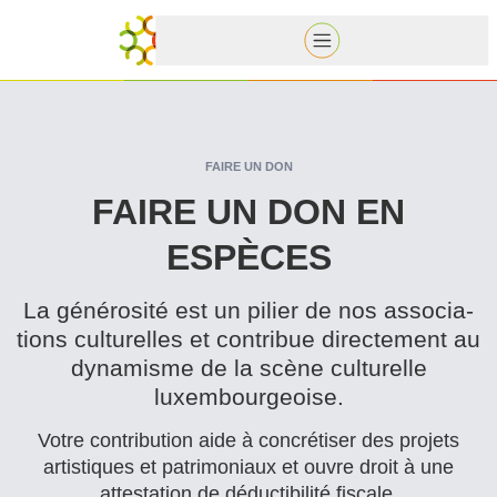
FAIRE UN DON
FAIRE UN DON EN
ESPÈCES
La générosité est un pilier de nos asso­ci­a­
tions culturelles et contribue directement au
dynamisme de la scène culturelle
luxembourgeoise.
Votre con­tri­bu­tion aide à concrétiser des projets
artistiques et pat­ri­mo­ni­aux et ouvre droit à une
attestation de déductibilité fiscale.