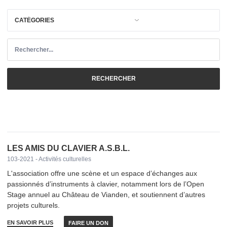
RECHERCHER
LES AMIS DU CLAVIER A.S.B.L.
103-2021 - Activités culturelles
L'association offre une scène et un espace d’échanges aux
passionnés d’instruments à clavier, notamment lors de l’Open
Stage annuel au Château de Vianden, et soutiennent d’autres
projets culturels.
EN SAVOIR PLUS
FAIRE UN DON