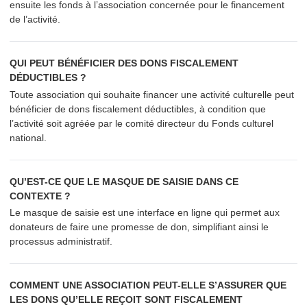
ensuite les fonds à l’as­so­ci­a­tion concernée pour le financement
de l’activité.
QUI PEUT BÉNÉFICIER DES DONS FISCALEMENT
DÉDUCTIBLES ?
Toute association qui souhaite financer une activité culturelle peut
bénéficier de dons fiscalement déductibles, à condition que
l’activité soit agréée par le comité directeur du Fonds culturel
national.
QU’EST-CE QUE LE MASQUE DE SAISIE DANS CE
CONTEXTE ?
Le masque de saisie est une interface en ligne qui permet aux
donateurs de faire une promesse de don, simplifiant ainsi le
processus administratif.
COMMENT UNE ASSOCIATION PEUT-ELLE S’ASSURER QUE
LES DONS QU’ELLE REÇOIT SONT FISCALEMENT