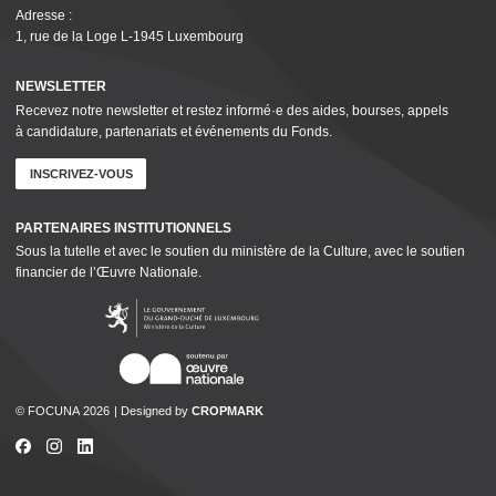
Adresse :
1, rue de la Loge L‑1945 Luxembourg
NEWSLETTER
Recevez notre newsletter et restez informé·e des aides, bourses, appels
à candidature, parte­nar­i­ats et événements du Fonds.
INSCRIVEZ-VOUS
PARTENAIRES INSTI­TU­TION­NELS
Sous la tutelle et avec le soutien du ministère de la Culture, avec le soutien
financier de l’Œuvre Nationale.
© FOCUNA 2026
Designed by
CROPMARK