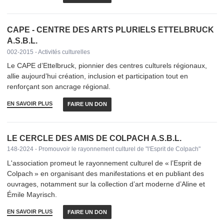
CAPE - CENTRE DES ARTS PLURIELS ETTELBRUCK
A.S.B.L.
002-2015 - Activités culturelles
Le CAPE d’Ettelbruck, pionnier des centres culturels régionaux,
allie aujourd’hui création, inclusion et participation tout en
renforçant son ancrage régional.
EN SAVOIR PLUS
FAIRE UN DON
LE CERCLE DES AMIS DE COLPACH A.S.B.L.
148-2024 - Promouvoir le rayonnement culturel de "l'Esprit de Colpach"
L'association promeut le rayonnement culturel de « l’Esprit de
Colpach » en organisant des manifestations et en publiant des
ouvrages, notamment sur la collection d’art moderne d’Aline et
Émile Mayrisch.
EN SAVOIR PLUS
FAIRE UN DON