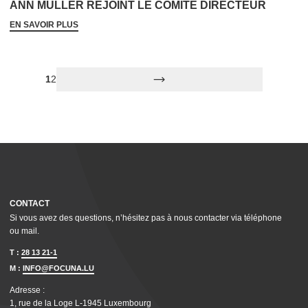
ANN MULLER REJOINT LE COMITÉ DIRECTEUR
EN SAVOIR PLUS
1
2
CONTACT
Si vous avez des questions, n’hésitez pas à nous contacter via téléphone
ou mail.
T :
28 13 21-1
M :
INFO@FOCUNA.LU
Adresse :
1, rue de la Loge L‑1945 Luxembourg