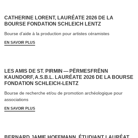
CATHERINE LORENT, LAURÉATE 2026 DE LA
BOURSE FONDATION SCHLEICH LENTZ
Bourse d’aide à la production pour artistes céramistes
EN SAVOIR PLUS
LES AMIS DE ST. PIRMIN — PËRMESFRËNN
KAUNDORF, A.S.B.L. LAURÉATE 2026 DE LA BOURSE
FONDATION SCHLEICH-LENTZ
Bourse de recherche et/​ou de promotion archéologique pour
associations
EN SAVOIR PLUS
BERNARD JAMIE HOFFMANN, ÉTUDIANT LAURÉAT