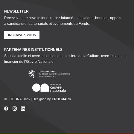
NEWSLETTER
Recevez notre newsletter et restez informé·e des aides, bourses, appels
à candidature, parte­nar­i­ats et événements du Fonds.
INSCRIVEZ-VOUS
PARTENAIRES INSTI­TU­TION­NELS
Sous la tutelle et avec le soutien du ministère de la Culture, avec le soutien
financier de l’Œuvre Nationale.
© FOCUNA 2026
Designed by
CROPMARK