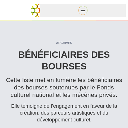
ARCHIVES
BÉNÉ­FI­CI­AIRES DES
BOURSES
Cette liste met en lumière les béné­fi­ci­aires
des bourses soutenues par le Fonds
culturel national et les mécènes privés.
Elle témoigne de l’engagement en faveur de la
création, des parcours artistiques et du
développement culturel.