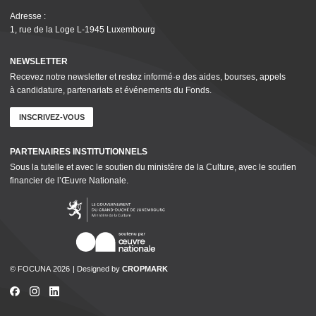
Adresse :
1, rue de la Loge L‑1945 Luxembourg
NEWSLETTER
Recevez notre newsletter et restez informé·e des aides, bourses, appels
à candidature, parte­nar­i­ats et événements du Fonds.
INSCRIVEZ-VOUS
PARTENAIRES INSTI­TU­TION­NELS
Sous la tutelle et avec le soutien du ministère de la Culture, avec le soutien
financier de l’Œuvre Nationale.
© FOCUNA 2026
Designed by
CROPMARK