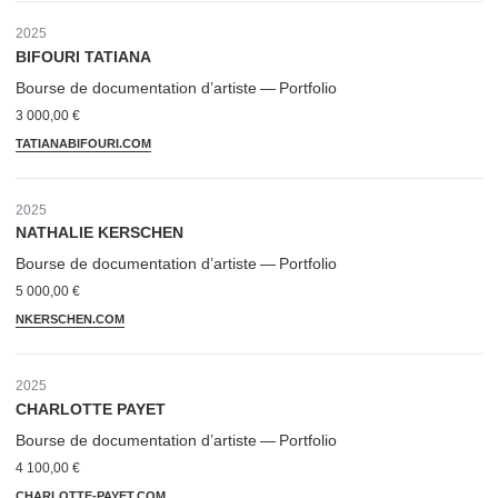
2025
BIFOURI TATIANA
Bourse de doc­u­men­ta­tion d’artiste — Portfolio
3 000,00 €
TATIAN​AB​I​FOURI​.COM
2025
NATHALIE KERSCHEN
Bourse de doc­u­men­ta­tion d’artiste — Portfolio
5 000,00 €
NKERSCHEN​.COM
2025
CHARLOTTE PAYET
Bourse de doc­u­men­ta­tion d’artiste — Portfolio
4 100,00 €
CHARLOTTE​-PAYET​.COM