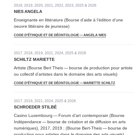
2018, 2019, 2020, 2021, 2022, 2023, 2025 & 2026
NIES ANGELA
Enseignante en littérature (Bourse d’aide à l’édition d’une
oeuvre littéraire de jeunesse)
CODE D’ÉTHIQUE ET DE DÉONTOLOGIE — ANGELA NIES
2017, 2018, 2019, 2021, 2024, 2025 & 2026
SCHILTZ MARIETTE
Artiste (Bourse Bert Theis — bourse de production pour artiste
ou collectif d’artistes dans le domaine des arts visuels)
CODE D’ÉTHIQUE ET DE DÉONTOLOGIE — MARIETTE SCHILTZ
2017, 2019, 2021, 2024, 2025 & 2026
SCHROEDER STILBÉ
Casino Luxembourg — Forum d’art con­tem­po­rain (Bourse
Indépen­dance — bourse de création et de diffusion en arts
numériques), 2017, 2019 ; (Bourse Bert-Theis — bourse de
production pour artistes dans le domaine des arts visuels),