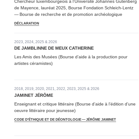
Chercheur lux­em­bour­geois à l’U­ni­ver­sité Johannes Gutenberg
de Mayence, lauréat 2025, Bourse Fondation Schleich-Lentz
— Bourse de recherche et de promotion archéologique
DÉCLARATION
2023, 2024, 2025 & 2026
DE JAMBLINNE DE MEUX CATHERINE
Les Amis des Musées (Bourse d’aide à la production pour
artistes céramistes)
2018, 2019, 2020, 2021, 2022, 2023, 2025 & 2026
JAMINET JÉRÔME
Enseignant et critique littéraire (Bourse d’aide à l’édition d’une
oeuvre littéraire pour jeunesse)
CODE D’ÉTHIQUE ET DE DÉONTOLOGIE — JÉRÔME JAMINET