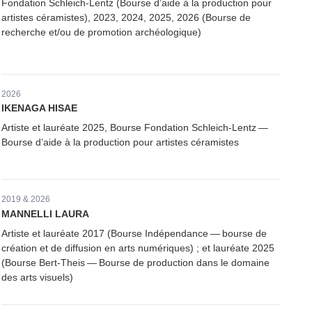
Fondation Schleich-Lentz (Bourse d’aide à la production pour
artistes céramistes), 2023, 2024, 2025, 2026 (Bourse de
recherche et/​ou de promotion archéologique)
2026
IKENAGA HISAE
Artiste et lauréate 2025, Bourse Fondation Schleich-Lentz —
Bourse d’aide à la production pour artistes céramistes
2019 & 2026
MANNELLI LAURA
Artiste et lauréate 2017 (Bourse Indépen­dance — bourse de
création et de diffusion en arts numériques) ; et lauréate 2025
(Bourse Bert-Theis — Bourse de production dans le domaine
des arts visuels)