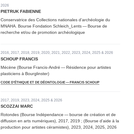
2026
PIETRUK FABIENNE
Con­ser­va­trice des Collections nationales d’archéologie du
MNAHA. Bourse Fondation Schleich_​Lents — Bourse de
recherche et/​ou de promotion archéologique
2016, 2017, 2018, 2019, 2020, 2021, 2022, 2023, 2024, 2025 & 2026
SCHOUP FRANCIS
Mécène (Bourse Francis-André — Résidence pour artistes
plasticiens à Bourglinster)
CODE D’ÉTHIQUE ET DE DÉONTOLOGIE — FRANCIS SCHOUP
2017, 2019, 2023, 2024, 2025 & 2026
SCOZZAI MARC
Rotondes (Bourse Indépen­dance — bourse de création et de
diffusion en arts numériques), 2017, 2019 ; (Bourse d’aide à la
production pour artistes céramistes), 2023, 2024, 2025, 2026