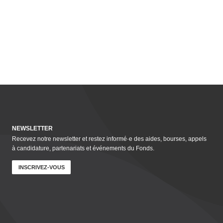
NEWSLETTER
Recevez notre newsletter et restez informé·e des aides, bourses, appels
à candidature, parte­nar­i­ats et événements du Fonds.
INSCRIVEZ-VOUS