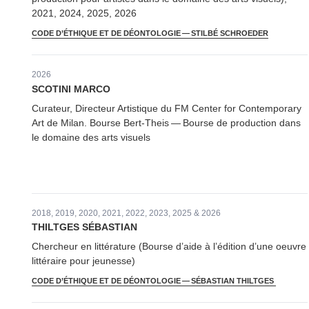
2021, 2024, 2025, 2026
CODE D’ÉTHIQUE ET DE DÉONTOLOGIE — STILBÉ SCHROEDER
2026
SCOTINI MARCO
Curateur, Directeur Artistique du FM Center for Con­tem­po­rary
Art de Milan. Bourse Bert-Theis — Bourse de production dans
le domaine des arts visuels
2018, 2019, 2020, 2021, 2022, 2023, 2025 & 2026
THILTGES SÉBASTIAN
Chercheur en littérature (Bourse d’aide à l’édition d’une oeuvre
littéraire pour jeunesse)
CODE D’ÉTHIQUE ET DE DÉONTOLOGIE — SÉBASTIAN THILTGES