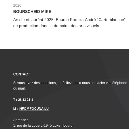
2026
BOURSCHEID MIKE
Artiste et lauréat 2025, Bourse Francis-André
“
Carte blanche”
de production dans le domaine des arts visuels
CONTACT
Si vous avez des questions, n’hésitez pas à nous contacter via téléphone
ou mail.
T :
28 13 21-1
M :
INFO@FOCUNA.LU
Adresse :
1, rue de la Loge L‑1945 Luxembourg