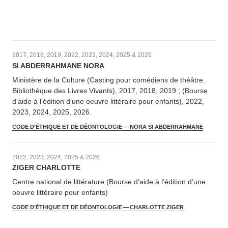
2017, 2018, 2019, 2022, 2023, 2024, 2025 & 2026
SI ABDER­RAH­MANE NORA
Ministère de la Culture (Casting pour comédiens de théâtre.
Bib­lio­thèque des Livres Vivants), 2017, 2018, 2019 ; (Bourse
d’aide à l’édition d’une oeuvre littéraire pour enfants), 2022,
2023, 2024, 2025, 2026.
CODE D’ÉTHIQUE ET DE DÉONTOLOGIE — NORA SI ABDERRAHMANE
2022, 2023, 2024, 2025 & 2026
ZIGER CHARLOTTE
Centre national de littérature (Bourse d’aide à l’édition d’une
oeuvre littéraire pour enfants)
CODE D’ÉTHIQUE ET DE DÉONTOLOGIE — CHARLOTTE ZIGER