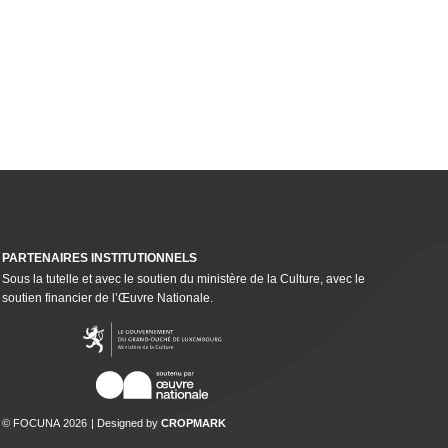
PARTENAIRES INSTI­TU­TION­NELS
Sous la tutelle et avec le soutien du ministère de la Culture, avec le
soutien financier de l’Œuvre Nationale.
© FOCUNA 2026
Designed by
CROPMARK