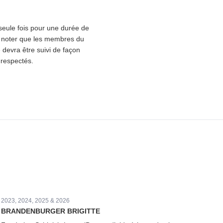
seule fois pour une durée de
 À noter que les membres du
 devra être suivi de façon
 respectés.
2023, 2024, 2025 & 2026
BRAN­DEN­BURG­ER BRIGITTE