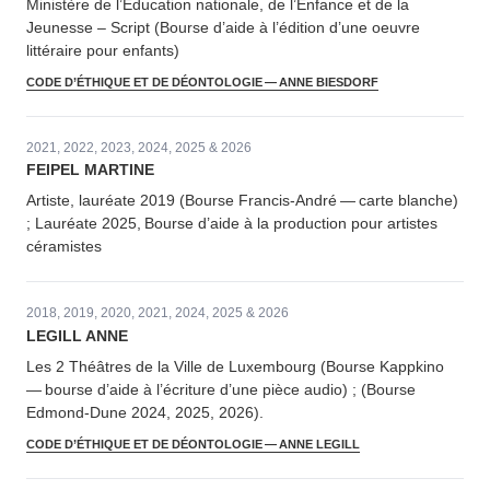
Ministère de l’Éducation nationale, de l’Enfance et de la
Jeunesse – Script (Bourse d’aide à l’édition d’une oeuvre
littéraire pour enfants)
CODE D’ÉTHIQUE ET DE DÉONTOLOGIE — ANNE BIESDORF
2021, 2022, 2023, 2024, 2025 & 2026
FEIPEL MARTINE
Artiste, lauréate 2019 (Bourse Francis-André — carte blanche)
; Lauréate 2025, Bourse d’aide à la production pour artistes
céramistes
2018, 2019, 2020, 2021, 2024, 2025 & 2026
LEGILL ANNE
Les 2 Théâtres de la Ville de Luxembourg (Bourse Kappkino
— bourse d’aide à l’écriture d’une pièce audio) ; (Bourse
Edmond-Dune 2024, 2025, 2026).
CODE D’ÉTHIQUE ET DE DÉONTOLOGIE — ANNE LEGILL