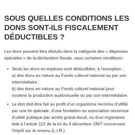
SOUS QUELLES CONDITIONS LES
DONS SONT-ILS FISCALEMENT
DÉDUCTIBLES ?
Les dons peuvent être déduits dans la catégorie des « dépenses
spéciales » de la déclaration fiscale, sous certaines conditions :
Seuls les dons en espèces sont déductibles, à l’exception :
a) des dons en nature au Fonds culturel national ou par son
inter­mé­di­aire ;
b) des dons en nature au Fonds culturel national pour
soutenir la production audio­vi­suelle ou par son intermédiaire.
Le don doit être fait au profit d’un organisme reconnu d’utilité
par une loi spéciale, d’une fondation ou association reconnue
d’utilité publique par arrêté grand-ducal, ou d’un organisme
listé à l’article 112 de la loi du 4 décembre 1967 concernant
l’impôt sur le revenu (L.I.R.).