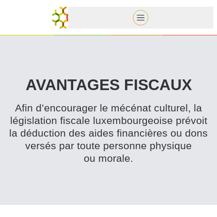
AVANTAGES FISCAUX
Afin d’en­cour­ager le mécénat culturel, la
législation fiscale lux­em­bour­geoise prévoit
la déduction des aides financières ou dons
versés par toute personne physique
ou morale.