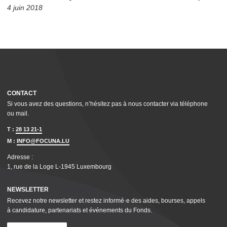
4 juin 2018
CONTACT
Si vous avez des questions, n’hésitez pas à nous contacter via téléphone
ou mail.
T :
28 13 21-1
M :
INFO@FOCUNA.LU
Adresse :
1, rue de la Loge L‑1945 Luxembourg
NEWSLETTER
Recevez notre newsletter et restez informé·e des aides, bourses, appels
à candidature, parte­nar­i­ats et événements du Fonds.