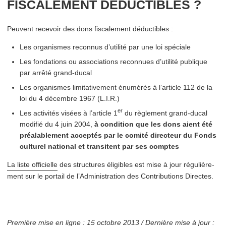
FISCALEMENT DÉDUCTIBLES ?
Peuvent recevoir des dons fiscalement déductibles :
Les organismes reconnus d’utilité par une loi spéciale
Les fondations ou asso­ci­a­tions reconnues d’utilité publique
par arrêté grand-ducal
Les organismes lim­i­ta­tive­ment énumérés à l’article 112 de la
loi du 4 décembre 1967 (L.I.R.)
er
Les activités visées à l’article 1
du règlement grand-ducal
modifié du 4 juin 2004,
à condition que les dons aient été
préal­able­ment acceptés par le comité directeur du Fonds
culturel national et transitent par ses comptes
La liste officielle
des structures éligibles est mise à jour régulière­
ment sur le portail de l’Administration des Contributions Directes.
Première mise en ligne : 15 octobre 2013 / Dernière mise à jour :