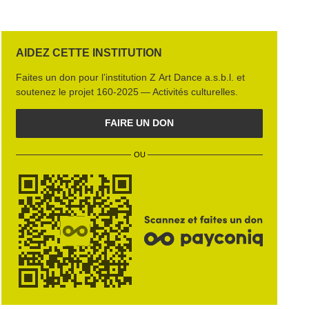
AIDEZ CETTE INSTITUTION
Faites un don pour l’institution
Z Art Dance a.s.b.l.
et
soutenez le projet
160‑2025 — Activités culturelles
.
FAIRE UN DON
OU