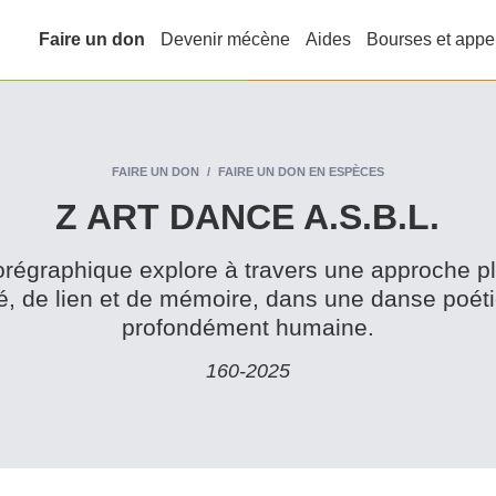
Faire un don
Devenir mécène
Aides
Bourses et appe
FAIRE UN DON
FAIRE UN DON EN ESPÈCES
Z ART DANCE A.S.B.L.
­graphique explore à travers une approche pluri
ité, de lien et de mémoire, dans une danse poét
profondément humaine.
160‑2025