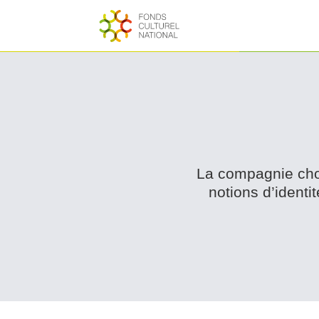
La compagnie choré
notions d’ident