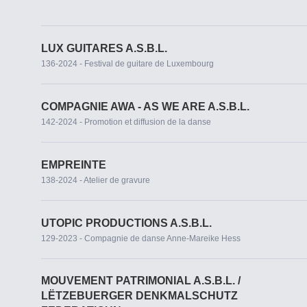
LUX GUITARES A.S.B.L.
136-2024 - Festival de guitare de Luxembourg
COMPAGNIE AWA - AS WE ARE A.S.B.L.
142-2024 - Promotion et diffusion de la danse
EMPREINTE
138-2024 - Atelier de gravure
UTOPIC PRODUCTIONS A.S.B.L.
129-2023 - Compagnie de danse Anne-Mareike Hess
MOUVEMENT PATRIMONIAL A.S.B.L. /
LËTZEBUERGER DENKMALSCHUTZ