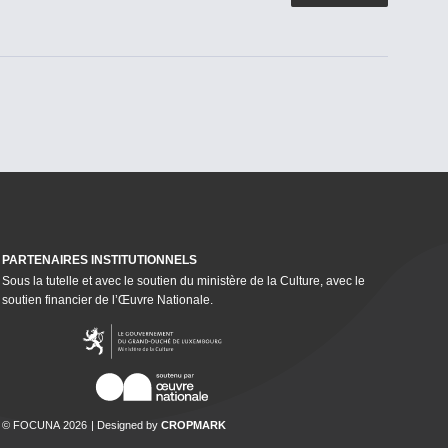
PARTENAIRES INSTI­TU­TION­NELS
Sous la tutelle et avec le soutien du ministère de la Culture, avec le
soutien financier de l’Œuvre Nationale.
© FOCUNA 2026
Designed by
CROPMARK