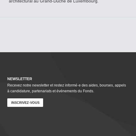
architectural au Grand-­Duché de Luxembourg.
NEWSLETTER
Recevez notre newsletter et restez informé·e des aides, bourses, appels
à candidature, parte­nar­i­ats et événements du Fonds.
INSCRIVEZ-VOUS