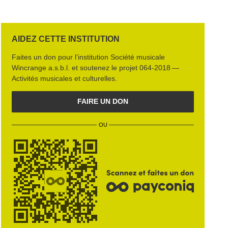
AIDEZ CETTE INSTITUTION
Faites un don pour l’institution
Société musicale
Wincrange a.s.b.l.
et soutenez le projet
064‑2018 —
Activités musicales et culturelles
.
FAIRE UN DON
OU