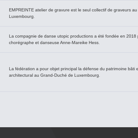
EMPREINTE atelier de gravure est le seul collectif de graveurs au
Luxembourg.
La compagnie de danse utopic productions a été fondée en 2018 
chorégraphe et danseuse Anne-Mareike Hess.
La fédération a pour objet principal la défense du patrimoine bâti e
architectural au Grand-­Duché de Luxembourg.