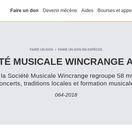
Faire un don
Devenir mécène
Aides
Bourses et appe
FAIRE UN DON
FAIRE UN DON EN ESPÈCES
TÉ MUSICALE WINCRANGE A.
la Société Musicale Wincrange regroupe 58 m
oncerts, traditions locales et formation musical
064‑2018