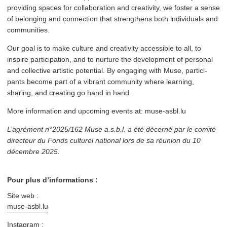
providing spaces for col­lab­o­ra­tion and creativity, we foster a sense
of belonging and connection that strengthens both individuals and
communities.
Our goal is to make culture and creativity accessible to all, to
inspire par­tic­i­pa­tion, and to nurture the development of personal
and collective artistic potential. By engaging with Muse, par­tic­i­
pants become part of a vibrant community where learning,
sharing, and creating go hand in hand.
More information and upcoming events at: muse​-asbl​.lu
L’agrément n°2025/162 Muse a.s.b.l. a été décerné par le comité
directeur du Fonds culturel national lors de sa réunion du 10
décembre 2025.
Pour plus d’informations :
Site web :
muse​-asbl​.lu
Instagram :