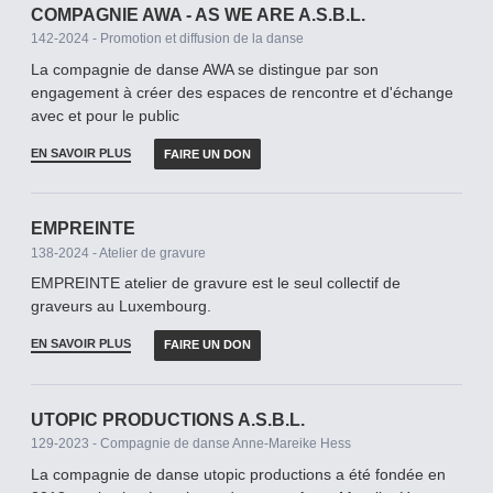
COMPAGNIE AWA - AS WE ARE A.S.B.L.
142-2024 - Promotion et diffusion de la danse
La compagnie de danse AWA se distingue par son
engagement à créer des espaces de rencontre et d'échange
avec et pour le public
EN SAVOIR PLUS
FAIRE UN DON
EMPREINTE
138-2024 - Atelier de gravure
EMPREINTE atelier de gravure est le seul collectif de
graveurs au Luxembourg.
EN SAVOIR PLUS
FAIRE UN DON
UTOPIC PRODUCTIONS A.S.B.L.
129-2023 - Compagnie de danse Anne-Mareike Hess
La compagnie de danse utopic productions a été fondée en