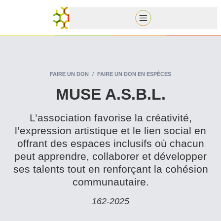
FAIRE UN DON
FAIRE UN DON EN ESPÈCES
MUSE A.S.B.L.
L’as­so­ci­a­tion favorise la créativité,
l’expression artistique et le lien social en
offrant des espaces inclusifs où chacun
peut apprendre, collaborer et développer
ses talents tout en renforçant la cohésion
communautaire.
162‑2025