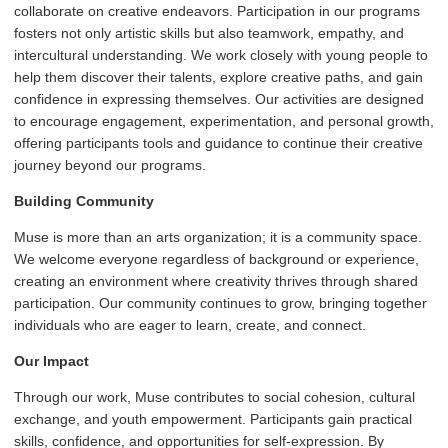
collaborate on creative endeavors. Par­tic­i­pa­tion in our programs
fosters not only artistic skills but also teamwork, empathy, and
inter­cul­tur­al under­stand­ing. We work closely with young people to
help them discover their talents, explore creative paths, and gain
confidence in expressing themselves. Our activities are designed
to encourage engagement, exper­i­men­ta­tion, and personal growth,
offering par­tic­i­pants tools and guidance to continue their creative
journey beyond our programs.
Building Community
Muse is more than an arts orga­ni­za­tion; it is a community space.
We welcome everyone regardless of background or experience,
creating an environment where creativity thrives through shared
par­tic­i­pa­tion. Our community continues to grow, bringing together
individuals who are eager to learn, create, and connect.
Our Impact
Through our work, Muse contributes to social cohesion, cultural
exchange, and youth empowerment. Par­tic­i­pants gain practical
skills, confidence, and oppor­tu­ni­ties for self-expression. By