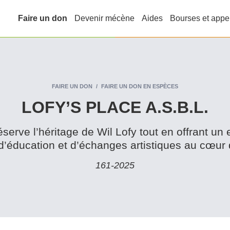
Faire un don
Devenir mécène
Aides
Bourses et appe
FAIRE UN DON
FAIRE UN DON EN ESPÈCES
LOFY’S PLACE A.S.B.L.
 préserve l’héritage de Wil Lofy tout en offrant u
 d’éducation et d’échanges artistiques au cœur
161‑2025