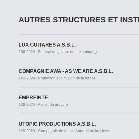
AUTRES STRUCTURES ET INST
LUX GUITARES A.S.B.L.
136-2024 - Festival de guitare de Luxembourg
COMPAGNIE AWA - AS WE ARE A.S.B.L.
142-2024 - Promotion et diffusion de la danse
EMPREINTE
138-2024 - Atelier de gravure
UTOPIC PRODUCTIONS A.S.B.L.
129-2023 - Compagnie de danse Anne-Mareike Hess