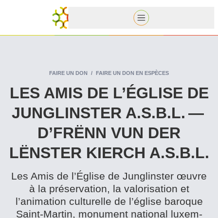
FAIRE UN DON
FAIRE UN DON EN ESPÈCES
LES AMIS DE L’ÉGLISE DE
JUNGLINSTER A.S.B.L. —
D’FRËNN VUN DER
LËNSTER KIERCH A.S.B.L.
Les Amis de l’Église de Junglinster œuvre
à la préser­va­tion, la val­ori­sa­tion et
l’animation culturelle de l’église baroque
Saint-Martin, monument national lux­em­