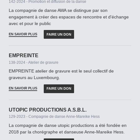
142-2024 - Promotion et diffusion de la danse
La compagnie de danse AWA se distingue par son
engagement à créer des espaces de rencontre et d'échange
avec et pour le public
EN SAVOIR PLUS
FAIRE UN DON
EMPREINTE
138-2024 - Atelier de gravure
EMPREINTE atelier de gravure est le seul collectif de
graveurs au Luxembourg.
EN SAVOIR PLUS
FAIRE UN DON
UTOPIC PRODUCTIONS A.S.B.L.
129-2023 - Compagnie de danse Anne-Mareike Hess
La compagnie de danse utopic productions a été fondée en
2018 par la chorégraphe et danseuse Anne-Mareike Hess.