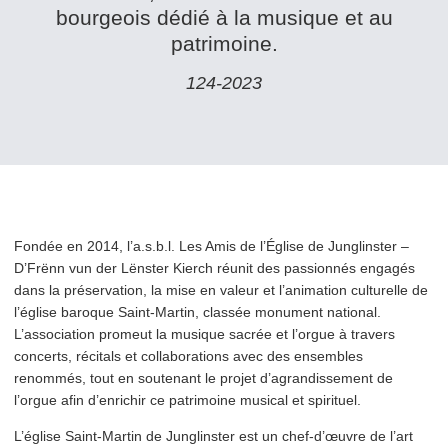
bour­geois dédié à la musique et au
patrimoine.
124‑2023
Fondée en 2014, l’a.s.b.l. Les Amis de l’Église de Junglinster –
D’Frënn vun der Lënster Kierch réunit des passionnés engagés
dans la préser­va­tion, la mise en valeur et l’animation culturelle de
l’église baroque Saint-Martin, classée monument national.
L’association promeut la musique sacrée et l’orgue à travers
concerts, récitals et col­lab­o­ra­tions avec des ensembles
renommés, tout en soutenant le projet d’agrandissement de
l’orgue afin d’enrichir ce patrimoine musical et spirituel.
L’église Saint-Martin de Junglinster est un chef-d’œuvre de l’art