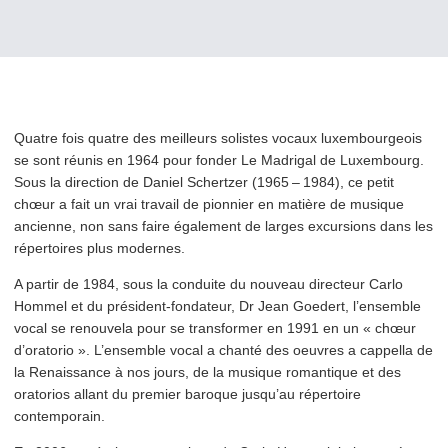
Quatre fois quatre des meilleurs solistes vocaux lux­em­bour­geois
se sont réunis en 1964 pour fonder Le Madrigal de Luxembourg.
Sous la direction de Daniel Schertzer (1965 – 1984), ce petit
chœur a fait un vrai travail de pionnier en matière de musique
ancienne, non sans faire également de larges excursions dans les
répertoires plus modernes.
A partir de 1984, sous la conduite du nouveau directeur Carlo
Hommel et du président-fondateur, Dr Jean Goedert, l’ensemble
vocal se renouvela pour se transformer en 1991 en un « chœur
d’oratorio ». L’ensemble vocal a chanté des oeuvres a cappella de
la Renaissance à nos jours, de la musique romantique et des
oratorios allant du premier baroque jusqu’au répertoire
contemporain.