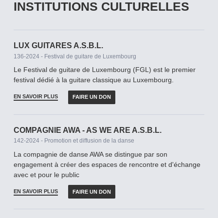
INSTITUTIONS CULTURELLES
LUX GUITARES A.S.B.L.
136-2024 - Festival de guitare de Luxembourg
Le Festival de guitare de Luxembourg (FGL) est le premier
festival dédié à la guitare classique au Luxembourg.
EN SAVOIR PLUS
FAIRE UN DON
COMPAGNIE AWA - AS WE ARE A.S.B.L.
142-2024 - Promotion et diffusion de la danse
La compagnie de danse AWA se distingue par son
engagement à créer des espaces de rencontre et d'échange
avec et pour le public
EN SAVOIR PLUS
FAIRE UN DON