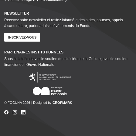
NEWSLETTER
Recevez notre newsletter et restez informé·e des aides, bourses, appels
à candidature, parte­nar­i­ats et événements du Fonds.
INSCRIVEZ-VOUS
PARTENAIRES INSTI­TU­TION­NELS
Sous la tutelle et avec le soutien du ministère de la Culture, avec le soutien
financier de l’Œuvre Nationale.
© FOCUNA 2026
Designed by
CROPMARK