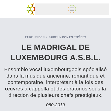
FAIRE UN DON
FAIRE UN DON EN ESPÈCES
LE MADRIGAL DE
LUXEMBOURG A.S.B.L.
Ensemble vocal lux­em­bour­geois spécialisé
dans la musique ancienne, romantique et
con­tem­po­raine, inter­pré­tant à la fois des
œuvres a cappella et des oratorios sous la
direction de plusieurs chefs prestigieux.
080‑2019