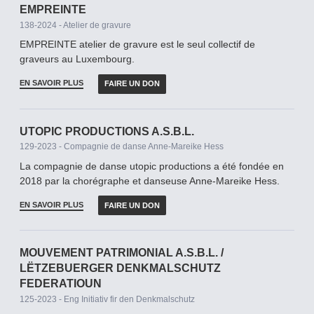
EMPREINTE
138-2024 - Atelier de gravure
EMPREINTE atelier de gravure est le seul collectif de
graveurs au Luxembourg.
EN SAVOIR PLUS
FAIRE UN DON
UTOPIC PRODUCTIONS A.S.B.L.
129-2023 - Compagnie de danse Anne-Mareike Hess
La compagnie de danse utopic productions a été fondée en
2018 par la chorégraphe et danseuse Anne-Mareike Hess.
EN SAVOIR PLUS
FAIRE UN DON
MOUVEMENT PATRIMONIAL A.S.B.L. /
LËTZEBUERGER DENKMALSCHUTZ
FEDERATIOUN
125-2023 - Eng Initiativ fir den Denkmalschutz