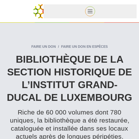
FAIRE UN DON
FAIRE UN DON EN ESPÈCES
BIB­LIO­THÈQUE DE LA
SECTION HISTORIQUE DE
L’INSTITUT GRAND-
DUCAL DE LUXEMBOURG
Riche de 60 000 volumes dont 780
uniques, la bib­lio­thèque a été restaurée,
cataloguée et installée dans ses locaux
actuels après de longues péripéties.