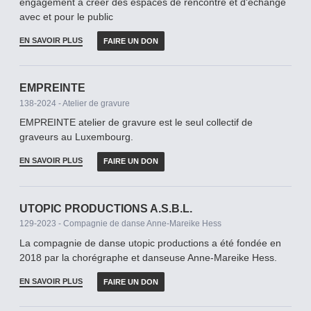
engagement à créer des espaces de rencontre et d'échange
avec et pour le public
EN SAVOIR PLUS
FAIRE UN DON
EMPREINTE
138-2024 - Atelier de gravure
EMPREINTE atelier de gravure est le seul collectif de
graveurs au Luxembourg.
EN SAVOIR PLUS
FAIRE UN DON
UTOPIC PRODUCTIONS A.S.B.L.
129-2023 - Compagnie de danse Anne-Mareike Hess
La compagnie de danse utopic productions a été fondée en
2018 par la chorégraphe et danseuse Anne-Mareike Hess.
EN SAVOIR PLUS
FAIRE UN DON