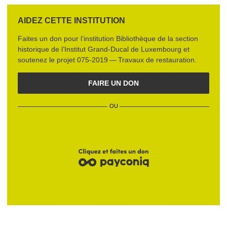
AIDEZ CETTE INSTITUTION
Faites un don pour l’institution
Bib­lio­thèque de la section
historique de l’Institut Grand-Ducal de Luxembourg
et
soutenez le projet
075‑2019 — Travaux de restau­ra­tion
.
FAIRE UN DON
OU