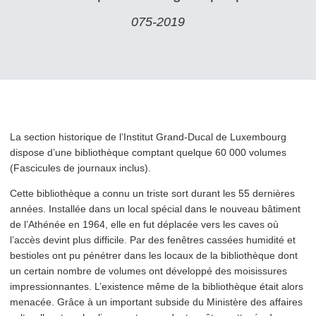
075‑2019
La section historique de l’Institut Grand-Ducal de Luxembourg
dispose d’une bib­lio­thèque comptant quelque 60 000 volumes
(Fascicules de journaux inclus).
Cette bib­lio­thèque a connu un triste sort durant les 55 dernières
années. Installée dans un local spécial dans le nouveau bâtiment
de l’Athénée en 1964, elle en fut déplacée vers les caves où
l’accès devint plus difficile. Par des fenêtres cassées humidité et
bestioles ont pu pénétrer dans les locaux de la bib­lio­thèque dont
un certain nombre de volumes ont développé des moisissures
impres­sion­nantes. L’existence même de la bib­lio­thèque était alors
menacée. Grâce à un important subside du Ministère des affaires