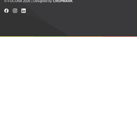
© FOCUNA 2026
Designed by
CROPMARK