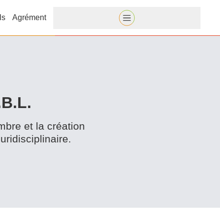
ls
Agrément
B.L.
mbre et la création
uridisciplinaire.