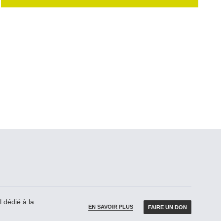
 dédié à la
EN SAVOIR PLUS
FAIRE UN DON