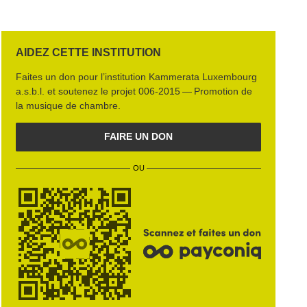
AIDEZ CETTE INSTITUTION
Faites un don pour l’institution
Kammerata Luxembourg
a.s.b.l.
et soutenez le projet
006‑2015 — Promotion de
la musique de chambre
.
FAIRE UN DON
OU