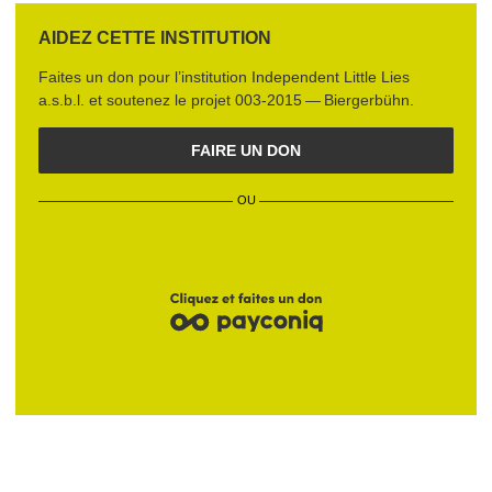
AIDEZ CETTE INSTITUTION
Faites un don pour l’institution
Independent Little Lies
a.s.b.l.
et soutenez le projet
003‑2015 — Biergerbühn
.
FAIRE UN DON
OU