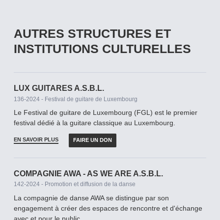
AUTRES STRUCTURES ET
INSTITUTIONS CULTURELLES
LUX GUITARES A.S.B.L.
136-2024 - Festival de guitare de Luxembourg
Le Festival de guitare de Luxembourg (FGL) est le premier
festival dédié à la guitare classique au Luxembourg.
EN SAVOIR PLUS
FAIRE UN DON
COMPAGNIE AWA - AS WE ARE A.S.B.L.
142-2024 - Promotion et diffusion de la danse
La compagnie de danse AWA se distingue par son
engagement à créer des espaces de rencontre et d'échange
avec et pour le public