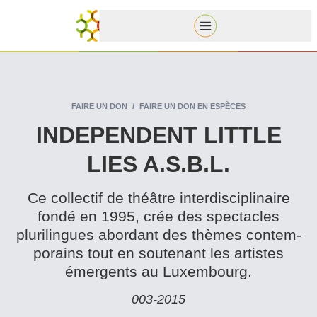
FAIRE UN DON
FAIRE UN DON EN ESPÈCES
INDEPENDENT LITTLE
LIES A.S.B.L.
Ce collectif de théâtre inter­dis­ci­plinaire
fondé en 1995, crée des spectacles
plurilingues abordant des thèmes con­tem­
po­rains tout en soutenant les artistes
émergents au Luxembourg.
003‑2015