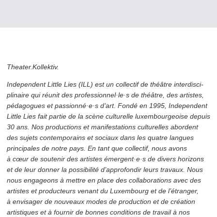
Theater.Kollektiv.
Independent Little Lies (ILL) est un collectif de théâtre inter­dis­ci­
plinaire qui réunit des professionnel·le·s de théâtre, des artistes,
pédagogues et passionné·e·s d’art. Fondé en 1995, Independent
Little Lies fait partie de la scène culturelle lux­em­bour­geoise depuis
30 ans. Nos productions et man­i­fes­ta­tions culturelles abordent
des sujets con­tem­po­rains et sociaux dans les quatre langues
principales de notre pays. En tant que collectif, nous avons
à cœur de soutenir des artistes émergent·e·s de divers horizons
et de leur donner la possibilité d’ap­pro­fondir leurs travaux. Nous
nous engageons à mettre en place des col­lab­o­ra­tions avec des
artistes et producteurs venant du Luxembourg et de l’étranger,
à envisager de nouveaux modes de production et de création
artistiques et à fournir de bonnes conditions de travail à nos