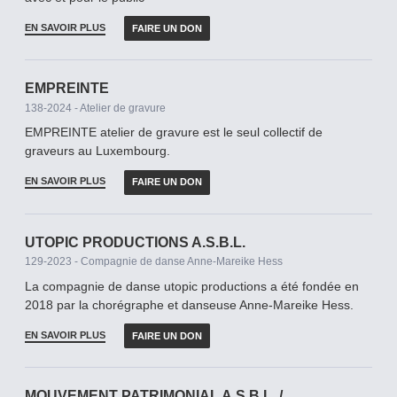
EN SAVOIR PLUS
FAIRE UN DON
EMPREINTE
138-2024 - Atelier de gravure
EMPREINTE atelier de gravure est le seul collectif de
graveurs au Luxembourg.
EN SAVOIR PLUS
FAIRE UN DON
UTOPIC PRODUCTIONS A.S.B.L.
129-2023 - Compagnie de danse Anne-Mareike Hess
La compagnie de danse utopic productions a été fondée en
2018 par la chorégraphe et danseuse Anne-Mareike Hess.
EN SAVOIR PLUS
FAIRE UN DON
MOUVEMENT PATRIMONIAL A.S.B.L. /