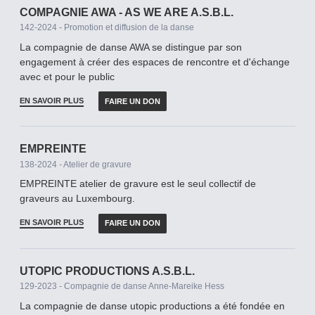
COMPAGNIE AWA - AS WE ARE A.S.B.L.
142-2024 - Promotion et diffusion de la danse
La compagnie de danse AWA se distingue par son
engagement à créer des espaces de rencontre et d'échange
avec et pour le public
EN SAVOIR PLUS
FAIRE UN DON
EMPREINTE
138-2024 - Atelier de gravure
EMPREINTE atelier de gravure est le seul collectif de
graveurs au Luxembourg.
EN SAVOIR PLUS
FAIRE UN DON
UTOPIC PRODUCTIONS A.S.B.L.
129-2023 - Compagnie de danse Anne-Mareike Hess
La compagnie de danse utopic productions a été fondée en