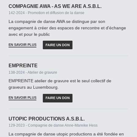
COMPAGNIE AWA - AS WE ARE A.S.B.L.
142-2024 - Promotion et diffusion de la danse
La compagnie de danse AWA se distingue par son
engagement à créer des espaces de rencontre et d'échange
avec et pour le public
EN SAVOIR PLUS
FAIRE UN DON
EMPREINTE
138-2024 - Atelier de gravure
EMPREINTE atelier de gravure est le seul collectif de
graveurs au Luxembourg.
EN SAVOIR PLUS
FAIRE UN DON
UTOPIC PRODUCTIONS A.S.B.L.
129-2023 - Compagnie de danse Anne-Mareike Hess
La compagnie de danse utopic productions a été fondée en