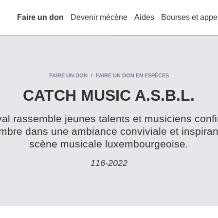
Faire un don
Devenir mécène
Aides
Bourses et appe
FAIRE UN DON
FAIRE UN DON EN ESPÈCES
CATCH MUSIC A.S.B.L.
al rassemble jeunes talents et musiciens conf
mbre dans une ambiance conviviale et inspirant
scène musicale luxembourgeoise.
116‑2022