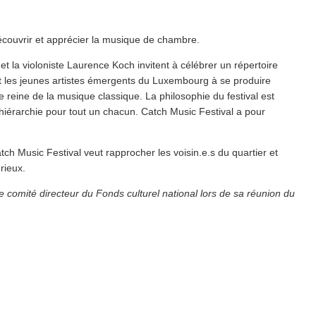
découvrir et apprécier la musique de chambre.
et la violoniste Laurence Koch invitent à célébrer un répertoire
ent les jeunes artistes émergents du Luxembourg à se produire
 reine de la musique classique. La philosophie du festival est
 hiérarchie pour tout un chacun. Catch Music Festival a pour
h Music Festival veut rapprocher les voisin.e.s du quartier et
urieux.
 comité directeur du Fonds culturel national lors de sa réunion du