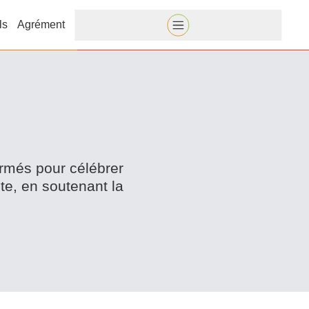
ls
Agrément
irmés pour célébrer
e, en soutenant la