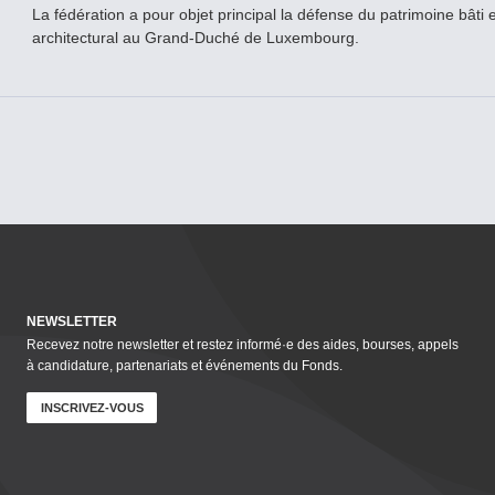
La fédération a pour objet principal la défense du patrimoine bâti e
architectural au Grand-­Duché de Luxembourg.
NEWSLETTER
Recevez notre newsletter et restez informé·e des aides, bourses, appels
à candidature, parte­nar­i­ats et événements du Fonds.
INSCRIVEZ-VOUS