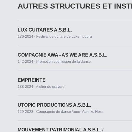
AUTRES STRUCTURES ET INST
LUX GUITARES A.S.B.L.
136-2024 - Festival de guitare de Luxembourg
COMPAGNIE AWA - AS WE ARE A.S.B.L.
142-2024 - Promotion et diffusion de la danse
EMPREINTE
138-2024 - Atelier de gravure
UTOPIC PRODUCTIONS A.S.B.L.
129-2023 - Compagnie de danse Anne-Mareike Hess
MOUVEMENT PATRIMONIAL A.S.B.L. /