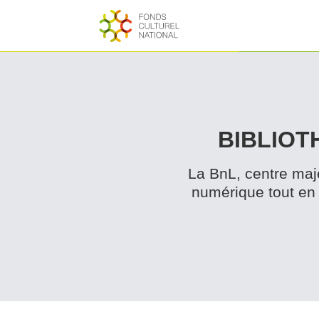
BIB­LIO
La BnL, centre majeu
numérique tout en 