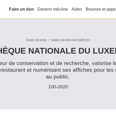
Faire un don
Devenir mécène
Aides
Bourses et appe
FAIRE UN DON
FAIRE UN DON EN ESPÈCES
­THÈQUE NATIONALE DU LU
r de con­ser­va­tion et de recherche, valorise l
restaurant et numérisant ses affiches pour les
au public.
100‑2020