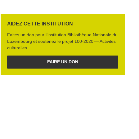
AIDEZ CETTE INSTITUTION
Faites un don pour l’institution
Bib­lio­thèque Nationale du
Luxembourg
et soutenez le projet
100‑2020 — Activités
culturelles
.
FAIRE UN DON