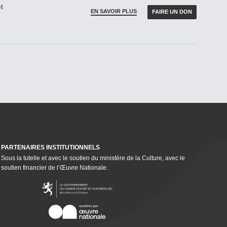
t
EN SAVOIR PLUS
FAIRE UN DON
PARTENAIRES INSTI­TU­TION­NELS
Sous la tutelle et avec le soutien du ministère de la Culture, avec le
soutien financier de l’Œuvre Nationale.