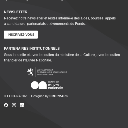
NEWSLETTER
Recevez notre newsletter et restez informé·e des aides, bourses, appels
à candidature, parte­nar­i­ats et événements du Fonds.
INSCRIVEZ-VOUS
PARTENAIRES INSTI­TU­TION­NELS
Sous la tutelle et avec le soutien du ministère de la Culture, avec le soutien
financier de l’Œuvre Nationale.
© FOCUNA 2026
Designed by
CROPMARK