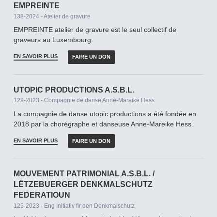
EMPREINTE
138-2024 - Atelier de gravure
EMPREINTE atelier de gravure est le seul collectif de
graveurs au Luxembourg.
EN SAVOIR PLUS
FAIRE UN DON
UTOPIC PRODUCTIONS A.S.B.L.
129-2023 - Compagnie de danse Anne-Mareike Hess
La compagnie de danse utopic productions a été fondée en
2018 par la chorégraphe et danseuse Anne-Mareike Hess.
EN SAVOIR PLUS
FAIRE UN DON
MOUVEMENT PATRIMONIAL A.S.B.L. /
LËTZEBUERGER DENKMALSCHUTZ
FEDERATIOUN
125-2023 - Eng Initiativ fir den Denkmalschutz