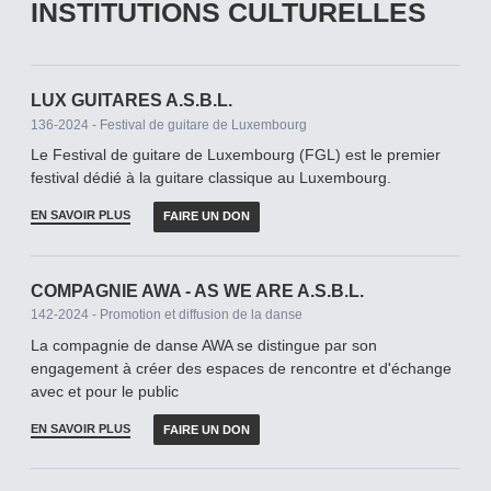
INSTITUTIONS CULTURELLES
LUX GUITARES A.S.B.L.
136-2024 - Festival de guitare de Luxembourg
Le Festival de guitare de Luxembourg (FGL) est le premier
festival dédié à la guitare classique au Luxembourg.
EN SAVOIR PLUS
FAIRE UN DON
COMPAGNIE AWA - AS WE ARE A.S.B.L.
142-2024 - Promotion et diffusion de la danse
La compagnie de danse AWA se distingue par son
engagement à créer des espaces de rencontre et d'échange
avec et pour le public
EN SAVOIR PLUS
FAIRE UN DON