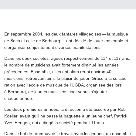
En septembre 2004, les deux fanfares vil­la­geois­es — la musique
de Bech et celle de Berbourg — ont décidé de jouer ensemble et
d’organiser con­join­te­ment diverses manifestations.
Dans les deux sociétés, âgées respec­tive­ment de 114 et 117 ans,
le nombre de musiciens avait fortement diminué les années
précédentes. Ensemble, elles ont alors réuni environ 40
musiciens, retrouvant ainsi le plaisir de jouer. Grâce à la col­lab­o­
ra­tion avec l’école de musique de l’UGDA, organisée dès lors
à Berbourg, de jeunes musiciens sont venus s’ajouter
chaque année.
Les deux premières années, la direction a été assurée par Rob
Koeller, avant qu’il ne passe la baguette à un jeune chef, Patrick
Yves Hengen, qui a dirigé la société pendant 11 ans.
Dans le but de promouvoir le travail avec les jeunes, un ensemble