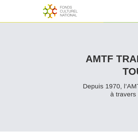
AMTF TRAI
TO
Depuis 1970, l’AMTF
à travers