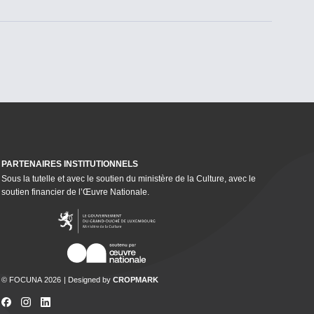
PARTENAIRES INSTI­TU­TION­NELS
Sous la tutelle et avec le soutien du ministère de la Culture, avec le
soutien financier de l’Œuvre Nationale.
© FOCUNA 2026
Designed by
CROPMARK