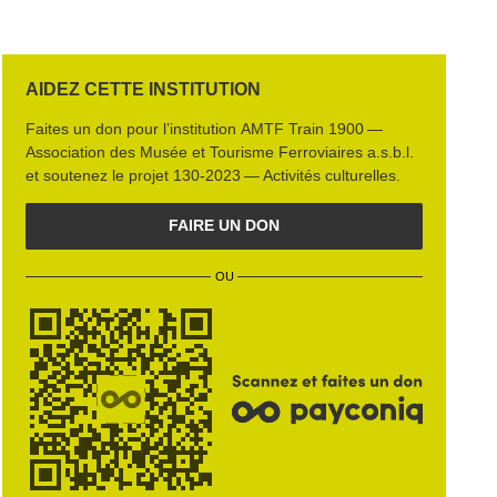
AIDEZ CETTE INSTITUTION
Faites un don pour l’institution
AMTF Train 1900 —
Association des Musée et Tourisme Fer­rovi­aires a.s.b.l.
et soutenez le projet
130‑2023 — Activités culturelles
.
FAIRE UN DON
OU