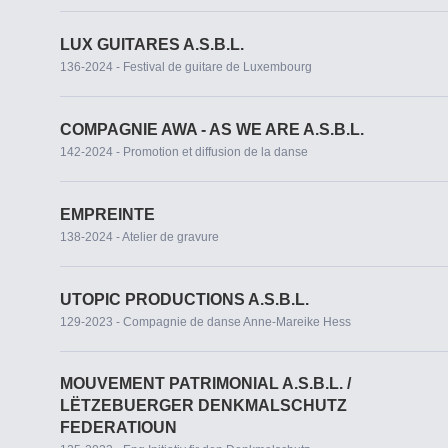
LUX GUITARES A.S.B.L.
136-2024 - Festival de guitare de Luxembourg
COMPAGNIE AWA - AS WE ARE A.S.B.L.
142-2024 - Promotion et diffusion de la danse
EMPREINTE
138-2024 - Atelier de gravure
UTOPIC PRODUCTIONS A.S.B.L.
129-2023 - Compagnie de danse Anne-Mareike Hess
MOUVEMENT PATRIMONIAL A.S.B.L. /
LËTZEBUERGER DENKMALSCHUTZ
FEDERATIOUN