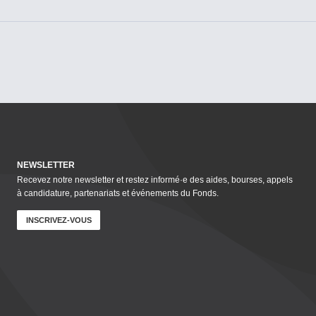
NEWSLETTER
Recevez notre newsletter et restez informé·e des aides, bourses, appels
à candidature, parte­nar­i­ats et événements du Fonds.
INSCRIVEZ-VOUS