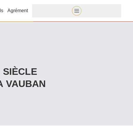
ls
Agrément
E
SIÈCLE
LA VAUBAN