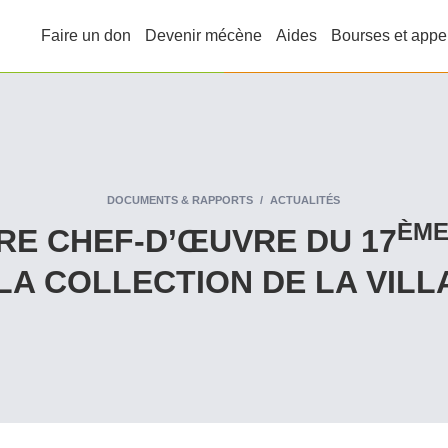
Faire un don
Devenir mécène
Aides
Bourses et appe
DOCUMENTS & RAPPORTS
ACTUALITÉS
ÈM
RE CHEF‑D’ŒUVRE DU 17
LA COLLECTION DE LA VIL