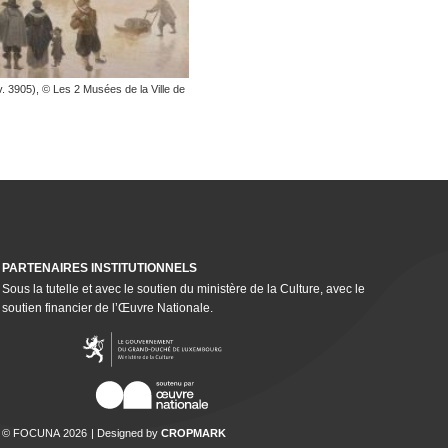
v. 3905), © Les 2 Musées de la Ville de
PARTENAIRES INSTI­TU­TION­NELS
Sous la tutelle et avec le soutien du ministère de la Culture, avec le
soutien financier de l’Œuvre Nationale.
© FOCUNA 2026
Designed by
CROPMARK