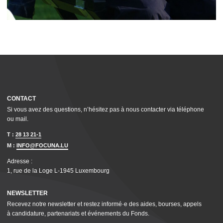
CONTACT
Si vous avez des questions, n’hésitez pas à nous contacter via téléphone
ou mail.
T :
28 13 21-1
M :
INFO@FOCUNA.LU
Adresse :
1, rue de la Loge L‑1945 Luxembourg
NEWSLETTER
Recevez notre newsletter et restez informé·e des aides, bourses, appels
à candidature, parte­nar­i­ats et événements du Fonds.