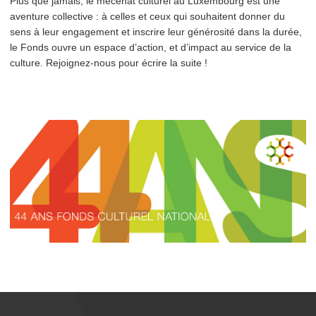
Plus que jamais, le mécénat culturel au Luxembourg est une
aventure collective : à celles et ceux qui souhaitent donner du
sens à leur engagement et inscrire leur générosité dans la durée,
le Fonds ouvre un espace d’action, et d’impact au service de la
culture. Rejoignez-nous pour écrire la suite !