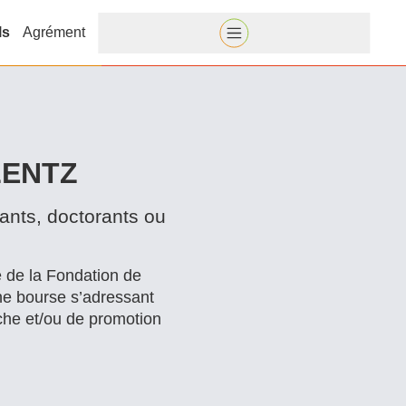
ls
Agrément
LENTZ
ants, doctorants ou
e de la Fondation de
une bourse s’adressant
che et/​ou de promotion