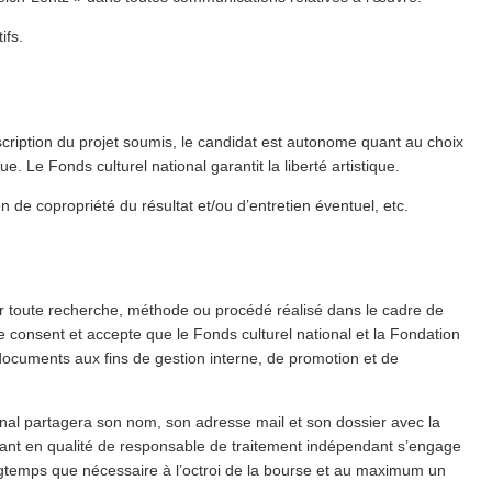
ifs.
scription du projet soumis, le candidat est autonome quant au choix
e. Le Fonds culturel national garantit la liberté artistique.
n de copropriété du résultat et/​ou d’entretien éventuel, etc.
sur toute recherche, méthode ou procédé réalisé dans le cadre de
re consent et accepte que le Fonds culturel national et la Fondation
ocuments aux fins de gestion interne, de promotion et de
tional partagera son nom, son adresse mail et son dossier avec la
t en qualité de responsable de traitement indépendant s’engage
longtemps que nécessaire à l’octroi de la bourse et au maximum un