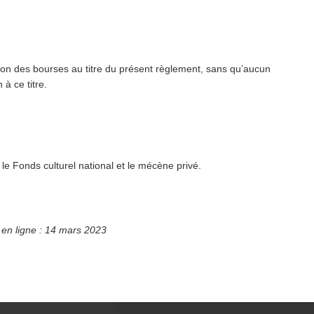
bu­tion des bourses au titre du présent règlement, sans qu’aucun
à ce titre.
le Fonds culturel national et le mécène privé.
 en ligne : 14 mars 2023