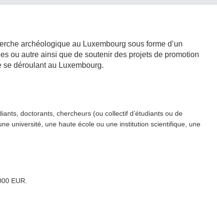
recherche archéologique au Luxembourg sous forme d’un
iques ou autre ainsi que de soutenir des projets de promotion
ique se déroulant au Luxembourg.
iants, doctorants, chercheurs (ou collectif d’étudiants ou de
une université, une haute école ou une institution sci­en­tifique, une
.000 EUR.