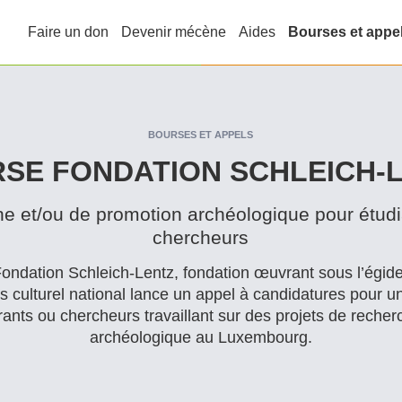
Faire un don
Devenir mécène
Aides
Bourses et appe
BOURSES ET APPELS
SE FONDATION SCHLEICH-
e et/​ou de promotion archéologique pour étudi
chercheurs
a Fondation Schleich-Lentz, fondation œuvrant sous l’égid
culturel national lance un appel à can­di­da­tures pour 
rants ou chercheurs travaillant sur des projets de recher
archéologique au Luxembourg.