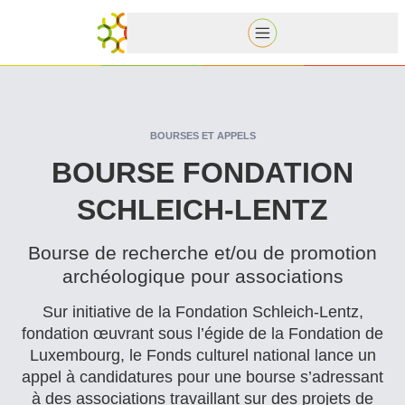
BOURSES ET APPELS
BOURSE FONDATION
SCHLEICH-LENTZ
Bourse de recherche et/​ou de promotion
archéologique pour associations
Sur initiative de la Fondation Schleich-Lentz,
fondation œuvrant sous l’égide de la Fondation de
Luxembourg, le Fonds culturel national lance un
appel à can­di­da­tures pour une bourse s’adressant
à des asso­ci­a­tions travaillant sur des projets de