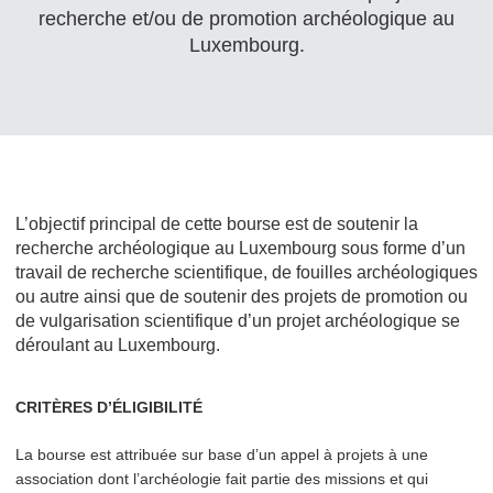
recherche et/​ou de promotion archéologique au
Luxembourg.
L’objectif principal de cette bourse est de soutenir la
recherche archéologique au Luxembourg sous forme d’un
travail de recherche sci­en­tifique, de fouilles archéologiques
ou autre ainsi que de soutenir des projets de promotion ou
de vul­gar­i­sa­tion sci­en­tifique d’un projet archéologique se
déroulant au Luxembourg.
CRITÈRES D’ÉLIGIBILITÉ
La bourse est attribuée sur base d’un appel à projets à une
association dont l’archéolo­gie fait partie des missions et qui