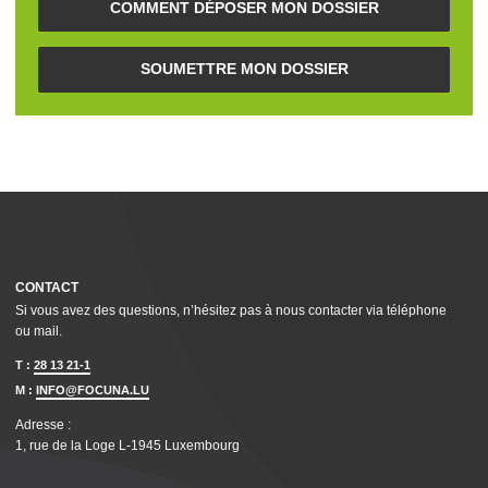
COMMENT DÉPOSER MON DOSSIER
SOUMETTRE MON DOSSIER
CONTACT
Si vous avez des questions, n’hésitez pas à nous contacter via téléphone
ou mail.
T :
28 13 21-1
M :
INFO@FOCUNA.LU
Adresse :
1, rue de la Loge L‑1945 Luxembourg