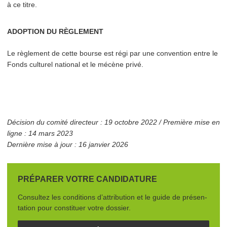
à ce titre.
ADOPTION DU RÈGLEMENT
Le règlement de cette bourse est régi par une convention entre le
Fonds culturel national et le mécène privé.
Décision du comité directeur : 19 octobre 2022 / Première mise en
ligne : 14 mars 2023
Dernière mise à jour : 16 janvier 2026
PRÉPARER VOTRE CANDIDATURE
Consultez les conditions d’attribution et le guide de présen­
ta­tion pour constituer votre dossier.