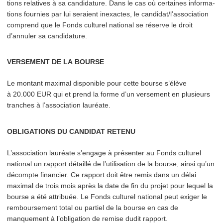
tions relatives à sa candidature. Dans le cas où certaines infor­ma­
tions fournies par lui seraient inexactes, le candidat/​l’association
comprend que le Fonds culturel national se réserve le droit
d’annuler sa candidature.
VERSEMENT DE LA BOURSE
Le montant maximal disponible pour cette bourse s’élève
à 20.000 EUR qui et prend la forme d’un versement en plusieurs
tranches à l’association lauréate.
OBLIGATIONS DU CANDIDAT RETENU
L’as­so­ci­a­tion lauréate s’engage à présenter au Fonds culturel
national un rapport détaillé de l’u­til­i­sa­tion de la bourse, ainsi qu’un
décompte financier. Ce rapport doit être remis dans un délai
maximal de trois mois après la date de fin du projet pour lequel la
bourse a été attribuée. Le Fonds culturel national peut exiger le
rem­bourse­ment total ou partiel de la bourse en cas de
manquement à l’oblig­a­tion de remise dudit rapport.