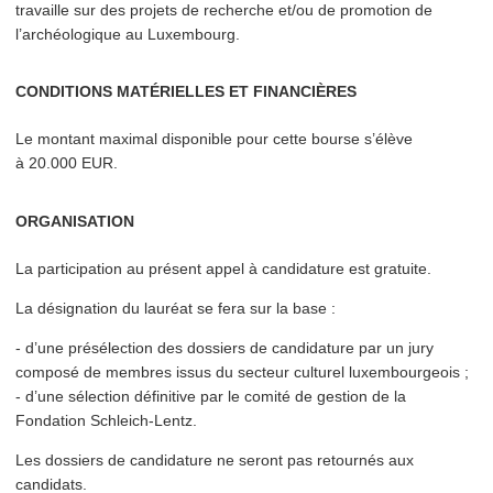
travaille sur des projets de recherche et/​ou de promotion de
l’archéologique au Luxembourg.
CONDITIONS MATÉRIELLES ET FINANCIÈRES
Le montant maximal disponible pour cette bourse s’élève
à 20.000 EUR.
ORGANISATION
La par­tic­i­pa­tion au présent appel à candidature est gratuite.
La désignation du lauréat se fera sur la base :
- d’une présélec­tion des dossiers de candidature par un jury
composé de membres issus du secteur culturel lux­em­bour­geois ;
- d’une sélection définitive par le comité de gestion de la
Fondation Schleich-Lentz.
Les dossiers de candidature ne seront pas retournés aux
candidats.