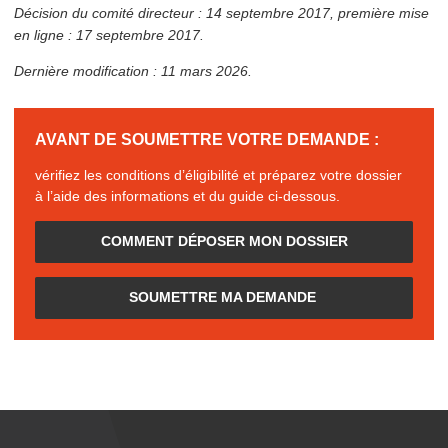
Décision du comité directeur : 14 septembre 2017, première mise
en ligne : 17 septembre 2017.
Dernière mod­i­fi­ca­tion : 11 mars 2026.
AVANT DE SOUMETTRE VOTRE DEMANDE :
vérifiez les conditions d’éligibilité et préparez votre dossier
à l’aide des infor­ma­tions et du guide ci-dessous.
COMMENT DÉPOSER MON DOSSIER
SOUMETTRE MA DEMANDE