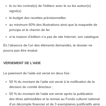
le ou les contrat(s) de l’éditeur avec le ou les auteur(s)
signé(s)
le budget des recettes prévisionnelles
au minimum 60% des illus­tra­tions ainsi que la maquette de
principe et le chemin de fer
si la maison d’édition n’a pas de site Internet, son catalogue
En l’absence de l’un des éléments demandés, le dossier ne
pourra pas être évalué.
VERSEMENT DE L’AIDE
Le paiement de l’aide est versé en deux fois :
50 % du montant de l’aide est versé à la noti­fi­ca­tion de la
décision du comité directeur ;
50 % du montant de l’aide est versé après la publication
des titres admissibles et la remise au Fonds culturel national
d’un décompte financier et de 3 exemplaires jus­ti­fi­cat­ifs ainsi