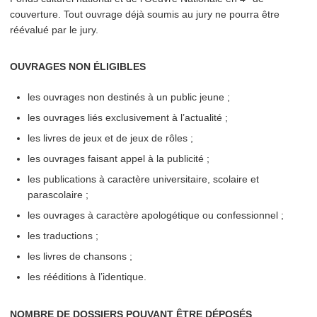
couverture. Tout ouvrage déjà soumis au jury ne pourra être
réévalué par le jury.
OUVRAGES NON ÉLIGIBLES
les ouvrages non destinés à un public jeune ;
les ouvrages liés exclu­sive­ment à l’actualité ;
les livres de jeux et de jeux de rôles ;
les ouvrages faisant appel à la publicité ;
les pub­li­ca­tions à caractère uni­ver­si­taire, scolaire et
parascolaire ;
les ouvrages à caractère apologé­tique ou confessionnel ;
les traductions ;
les livres de chansons ;
les rééditions à l’identique.
NOMBRE DE DOSSIERS POUVANT ÊTRE DÉPOSÉS