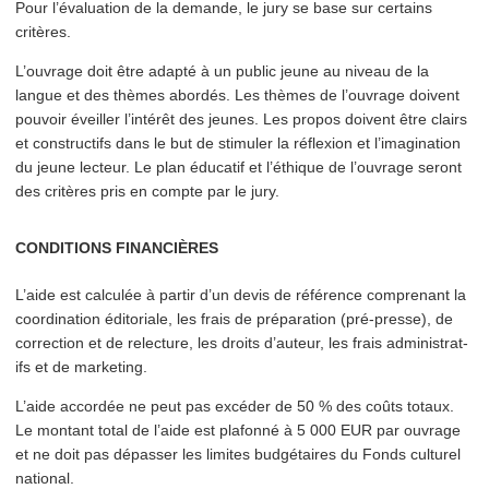
Pour l’é­val­u­a­tion de la demande, le jury se base sur certains
critères.
L’ouvrage doit être adapté à un public jeune au niveau de la
langue et des thèmes abordés. Les thèmes de l’ouvrage doivent
pouvoir éveiller l’intérêt des jeunes. Les propos doivent être clairs
et con­struc­tifs dans le but de stimuler la réflexion et l’imag­i­na­tion
du jeune lecteur. Le plan éducatif et l’éthique de l’ouvrage seront
des critères pris en compte par le jury.
CONDITIONS FINANCIÈRES
L’aide est calculée à partir d’un devis de référence comprenant la
coor­di­na­tion éditoriale, les frais de préparation (pré-presse), de
correction et de relecture, les droits d’auteur, les frais admin­is­trat­
ifs et de marketing.
L’aide accordée ne peut pas excéder de 50 % des coûts totaux.
Le montant total de l’aide est plafonné à 5 000 EUR par ouvrage
et ne doit pas dépasser les limites budgétaires du Fonds culturel
national.