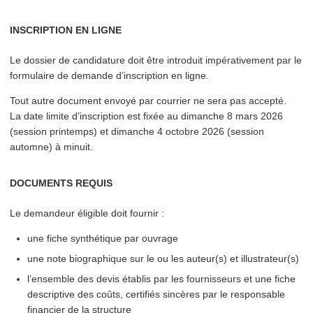
INSCRIPTION EN LIGNE
Le dossier de candidature doit être introduit impéra­tive­ment par le
formulaire de demande d’in­scrip­tion en ligne.
Tout autre document envoyé par courrier ne sera pas accepté.
La date limite d’in­scrip­tion est fixée au dimanche 8 mars 2026
(session printemps) et dimanche 4 octobre 2026 (session
automne) à minuit.
DOCUMENTS REQUIS
Le demandeur éligible doit fournir :
une fiche synthétique par ouvrage
une note biographique sur le ou les auteur(s) et illustrateur(s)
l’ensemble des devis établis par les four­nisseurs et une fiche
descriptive des coûts, certifiés sincères par le responsable
financier de la structure