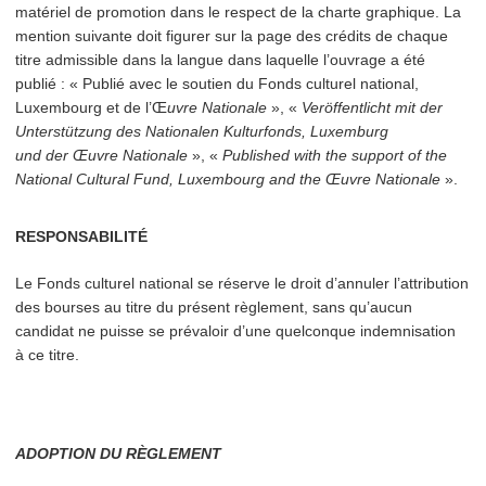
matériel de promotion dans le respect de la charte graphique. La
mention suivante doit figurer sur la page des crédits de chaque
titre admissible dans la langue dans laquelle l’ouvrage a été
publié : « Publié avec le soutien du Fonds culturel national,
Luxembourg et de l’Œ
uvre Nationale
», «
Veröf­fentlicht mit der
Unter­stützung des Nationalen Kulturfonds, Luxemburg
und der Œuvre Nationale
», «
Published with the support of the
National Cultural Fund, Luxembourg and the Œuvre Nationale
».
RESPONSABILITÉ
Le Fonds culturel national se réserve le droit d’annuler l’at­tri­bu­tion
des bourses au titre du présent règlement, sans qu’aucun
candidat ne puisse se prévaloir d’une quelconque indem­ni­sa­tion
à ce titre.
ADOPTION DU RÈGLEMENT