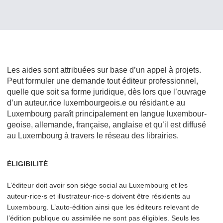
Les aides sont attribuées sur base d’un appel à projets.
Peut formuler une demande tout éditeur pro­fes­sion­nel,
quelle que soit sa forme juridique, dès lors que l’ouvrage
d’un auteur.rice luxembourgeois.e ou résidant.e au
Luxembourg paraît prin­ci­pale­ment en langue lux­em­bour­
geoise, allemande, française, anglaise et qu’il est diffusé
au Luxembourg à travers le réseau des librairies.
ÉLIGIBILITÉ
L’éditeur doit avoir son siège social au Luxembourg et les
auteur·rice·s et illustrateur·rice·s doivent être résidents au
Luxembourg. L’auto-édition ainsi que les éditeurs relevant de
l’édition publique ou assimilée ne sont pas éligibles. Seuls les