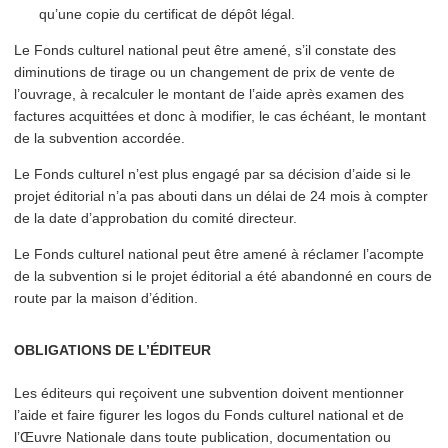
qu’une copie du certificat de dépôt légal.
Le Fonds culturel national peut être amené, s’il constate des
diminutions de tirage ou un changement de prix de vente de
l’ouvrage, à recalculer le montant de l’aide après examen des
factures acquittées et donc à modifier, le cas échéant, le montant
de la subvention accordée.
Le Fonds culturel n’est plus engagé par sa décision d’aide si le
projet éditorial n’a pas abouti dans un délai de 24 mois à compter
de la date d’ap­pro­ba­tion du comité directeur.
Le Fonds culturel national peut être amené à réclamer l’acompte
de la subvention si le projet éditorial a été abandonné en cours de
route par la maison d’édition.
OBLIGATIONS DE L’ÉDITEUR
Les éditeurs qui reçoivent une subvention doivent mentionner
l’aide et faire figurer les logos du Fonds culturel national et de
l’Œuvre Nationale dans toute publication, doc­u­men­ta­tion ou