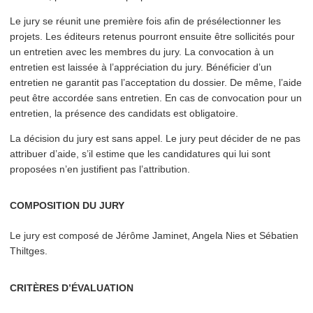
Le jury se réunit une première fois afin de présélec­tion­ner les
projets. Les éditeurs retenus pourront ensuite être sollicités pour
un entretien avec les membres du jury. La convocation à un
entretien est laissée à l’ap­pré­ci­a­tion du jury. Bénéficier d’un
entretien ne garantit pas l’ac­cep­ta­tion du dossier. De même, l’aide
peut être accordée sans entretien. En cas de convocation pour un
entretien, la présence des candidats est obligatoire.
La décision du jury est sans appel. Le jury peut décider de ne pas
attribuer d’aide, s’il estime que les can­di­da­tures qui lui sont
proposées n’en justifient pas l’attribution.
COMPOSITION DU JURY
Le jury est composé de Jérôme Jaminet, Angela Nies et Sébatien
Thiltges.
CRITÈRES D’ÉVALUATION