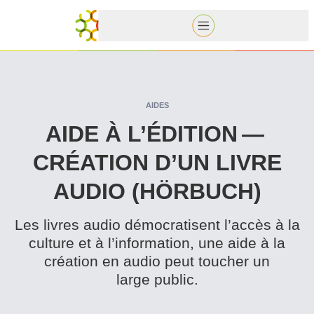
AIDES
AIDE À L’ÉDITION —
CRÉATION D’UN LIVRE
AUDIO (HÖRBUCH)
Les livres audio démoc­ra­tisent l’accès à la
culture et à l’in­for­ma­tion, une aide à la
création en audio peut toucher un
large public.