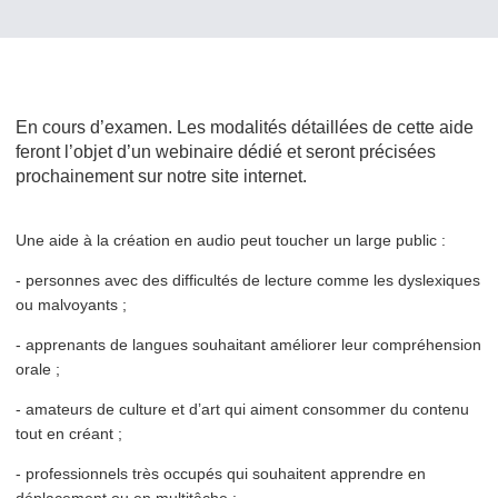
En cours d’examen. Les modalités détaillées de cette aide
feront l’objet d’un webinaire dédié et seront précisées
prochaine­ment sur notre site internet.
Une aide à la création en audio peut toucher un large public :
- personnes avec des difficultés de lecture comme les dyslexiques
ou malvoyants ;
- apprenants de langues souhaitant améliorer leur compréhension
orale ;
- amateurs de culture et d’art qui aiment consommer du contenu
tout en créant ;
- pro­fes­sion­nels très occupés qui souhaitent apprendre en
déplacement ou en multitâche ;