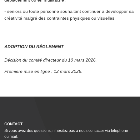
- seniors ou toute personne souhaitant continuer à développer sa
créativité malgré des contraintes physiques ou visuelles.
ADOPTION DU RÈGLEMENT
Décision du comité directeur du 10 mars 2026.
Première mise en ligne : 12 mars 2026.
CONTACT
Si vous avez des questions, n’hésitez pas à nous contacter via téléphone
ou mail.